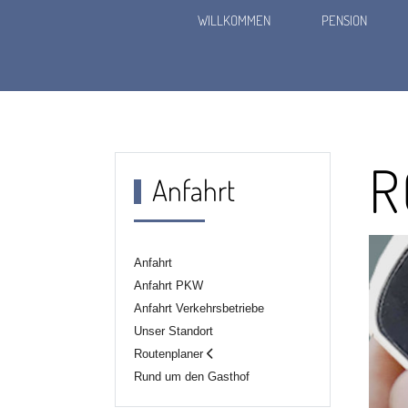
WILLKOMMEN
PENSION
R
Gasthof Altes Gewölb
Anfahrt
Anfahrt
Anfahrt PKW
Anfahrt Verkehrsbetriebe
Unser Standort
Routenplaner
Rund um den Gasthof