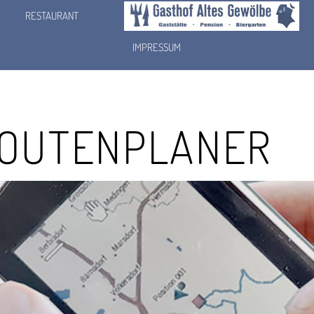
RESTAURANT
IMPRESSUM
OUTENPLANER
e