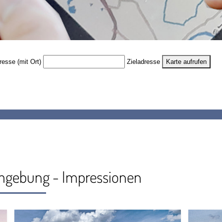
resse (mit Ort)
Zieladresse
Karte aufrufen
Umgebung - Impressionen