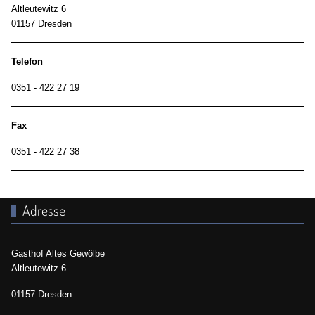
Altleutewitz 6
01157 Dresden
Telefon
0351 - 422 27 19
Fax
0351 - 422 27 38
Adresse
Gasthof Altes Gewölbe
Altleutewitz 6
01157 Dresden