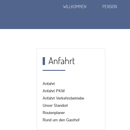
WILLKOMMEN
PENSION
Gasthof Altes Gewölb
Anfahrt
Anfahrt
Anfahrt PKW
Anfahrt Verkehrsbetriebe
Unser Standort
Routenplaner
Rund um den Gasthof