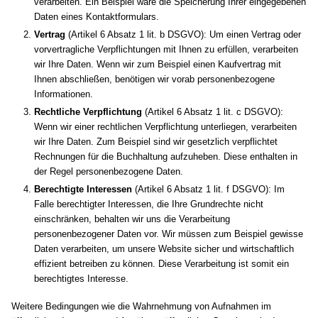
verarbeiten. Ein Beispiel wäre die Speicherung Ihrer eingegebenen
Daten eines Kontaktformulars.
Vertrag
(Artikel 6 Absatz 1 lit. b DSGVO): Um einen Vertrag oder
vorvertragliche Verpflichtungen mit Ihnen zu erfüllen, verarbeiten
wir Ihre Daten. Wenn wir zum Beispiel einen Kaufvertrag mit
Ihnen abschließen, benötigen wir vorab personenbezogene
Informationen.
Rechtliche Verpflichtung
(Artikel 6 Absatz 1 lit. c DSGVO):
Wenn wir einer rechtlichen Verpflichtung unterliegen, verarbeiten
wir Ihre Daten. Zum Beispiel sind wir gesetzlich verpflichtet
Rechnungen für die Buchhaltung aufzuheben. Diese enthalten in
der Regel personenbezogene Daten.
Berechtigte Interessen
(Artikel 6 Absatz 1 lit. f DSGVO): Im
Falle berechtigter Interessen, die Ihre Grundrechte nicht
einschränken, behalten wir uns die Verarbeitung
personenbezogener Daten vor. Wir müssen zum Beispiel gewisse
Daten verarbeiten, um unsere Website sicher und wirtschaftlich
effizient betreiben zu können. Diese Verarbeitung ist somit ein
berechtigtes Interesse.
Weitere Bedingungen wie die Wahrnehmung von Aufnahmen im