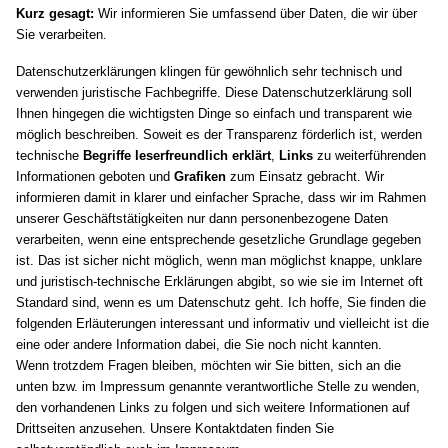
Kurz gesagt:
Wir informieren Sie umfassend über Daten, die wir über
Sie verarbeiten.
Datenschutzerklärungen klingen für gewöhnlich sehr technisch und
verwenden juristische Fachbegriffe. Diese Datenschutzerklärung soll
Ihnen hingegen die wichtigsten Dinge so einfach und transparent wie
möglich beschreiben. Soweit es der Transparenz förderlich ist, werden
technische
Begriffe leserfreundlich erklärt
,
Links
zu weiterführenden
Informationen geboten und
Grafiken
zum Einsatz gebracht. Wir
informieren damit in klarer und einfacher Sprache, dass wir im Rahmen
unserer Geschäftstätigkeiten nur dann personenbezogene Daten
verarbeiten, wenn eine entsprechende gesetzliche Grundlage gegeben
ist. Das ist sicher nicht möglich, wenn man möglichst knappe, unklare
und juristisch-technische Erklärungen abgibt, so wie sie im Internet oft
Standard sind, wenn es um Datenschutz geht. Ich hoffe, Sie finden die
folgenden Erläuterungen interessant und informativ und vielleicht ist die
eine oder andere Information dabei, die Sie noch nicht kannten.
Wenn trotzdem Fragen bleiben, möchten wir Sie bitten, sich an die
unten bzw. im Impressum genannte verantwortliche Stelle zu wenden,
den vorhandenen Links zu folgen und sich weitere Informationen auf
Drittseiten anzusehen. Unsere Kontaktdaten finden Sie