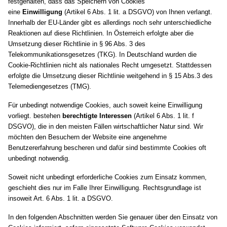
festgehalten, dass das Speichern von Cookies
eine
Einwilligung
(Artikel 6 Abs. 1 lit. a DSGVO) von Ihnen verlangt.
Innerhalb der EU-Länder gibt es allerdings noch sehr unterschiedliche
Reaktionen auf diese Richtlinien. In Österreich erfolgte aber die
Umsetzung dieser Richtlinie in § 96 Abs. 3 des
Telekommunikationsgesetzes (TKG). In Deutschland wurden die
Cookie-Richtlinien nicht als nationales Recht umgesetzt. Stattdessen
erfolgte die Umsetzung dieser Richtlinie weitgehend in § 15 Abs.3 des
Telemediengesetzes (TMG).
Für unbedingt notwendige Cookies, auch soweit keine Einwilligung
vorliegt. bestehen
berechtigte Interessen
(Artikel 6 Abs. 1 lit. f
DSGVO), die in den meisten Fällen wirtschaftlicher Natur sind. Wir
möchten den Besuchern der Website eine angenehme
Benutzererfahrung bescheren und dafür sind bestimmte Cookies oft
unbedingt notwendig.
Soweit nicht unbedingt erforderliche Cookies zum Einsatz kommen,
geschieht dies nur im Falle Ihrer Einwilligung. Rechtsgrundlage ist
insoweit Art. 6 Abs. 1 lit. a DSGVO.
In den folgenden Abschnitten werden Sie genauer über den Einsatz von