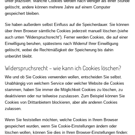
unter präzisiert. Manche Cookies werden nach weniger als einer Stunde
gelöscht, andere können mehrere Jahre auf einem Computer
gespeichert bleiben.
Sie haben außerdem selbst Einfluss auf die Speicherdauer. Sie können
über ihren Browser sämtliche Cookies jederzeit manuell löschen (siehe
auch unten “Widerspruchsrecht”). Ferner werden Cookies, die auf einer
Einwilligung beruhen, spätestens nach Widerruf Ihrer Einwilligung
gelöscht, wobei die Rechtmäßigkeit der Speicherung bis dahin
unberührt bleibt.
Widerspruchsrecht – wie kann ich Cookies löschen?
Wie und ob Sie Cookies verwenden wollen, entscheiden Sie selbst.
Unabhängig von welchem Service oder welcher Website die Cookies
stammen, haben Sie immer die Möglichkeit Cookies zu löschen, zu
deaktivieren oder nur teilweise zuzulassen. Zum Beispiel können Sie
Cookies von Drittanbietern blockieren, aber alle anderen Cookies
zulassen.
Wenn Sie feststellen möchten, welche Cookies in Ihrem Browser
gespeichert wurden, wenn Sie Cookie-Einstellungen ändern oder
löschen wollen, können Sie dies in Ihren Browser-Einstellungen finden: