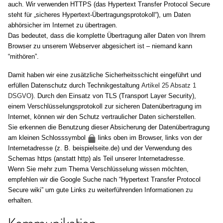
auch. Wir verwenden HTTPS (das Hypertext Transfer Protocol Secure
steht für „sicheres Hypertext-Übertragungsprotokoll“), um Daten
abhörsicher im Internet zu übertragen.
Das bedeutet, dass die komplette Übertragung aller Daten von Ihrem
Browser zu unserem Webserver abgesichert ist – niemand kann
“mithören”.
Damit haben wir eine zusätzliche Sicherheitsschicht eingeführt und
erfüllen Datenschutz durch Technikgestaltung
Artikel 25 Absatz 1
DSGVO
). Durch den Einsatz von TLS (Transport Layer Security),
einem Verschlüsselungsprotokoll zur sicheren Datenübertragung im
Internet, können wir den Schutz vertraulicher Daten sicherstellen.
Sie erkennen die Benutzung dieser Absicherung der Datenübertragung
am kleinen Schlosssymbol
links oben im Browser, links von der
Internetadresse (z. B. beispielseite.de) und der Verwendung des
Schemas https (anstatt http) als Teil unserer Internetadresse.
Wenn Sie mehr zum Thema Verschlüsselung wissen möchten,
empfehlen wir die Google Suche nach “Hypertext Transfer Protocol
Secure wiki” um gute Links zu weiterführenden Informationen zu
erhalten.