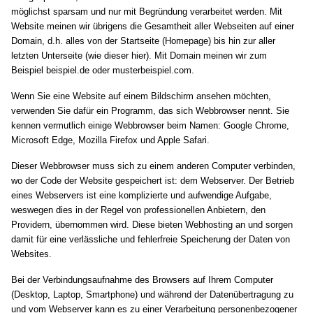
möglichst sparsam und nur mit Begründung verarbeitet werden. Mit
Website meinen wir übrigens die Gesamtheit aller Webseiten auf einer
Domain, d.h. alles von der Startseite (Homepage) bis hin zur aller
letzten Unterseite (wie dieser hier). Mit Domain meinen wir zum
Beispiel beispiel.de oder musterbeispiel.com.
Wenn Sie eine Website auf einem Bildschirm ansehen möchten,
verwenden Sie dafür ein Programm, das sich Webbrowser nennt. Sie
kennen vermutlich einige Webbrowser beim Namen: Google Chrome,
Microsoft Edge, Mozilla Firefox und Apple Safari.
Dieser Webbrowser muss sich zu einem anderen Computer verbinden,
wo der Code der Website gespeichert ist: dem Webserver. Der Betrieb
eines Webservers ist eine komplizierte und aufwendige Aufgabe,
weswegen dies in der Regel von professionellen Anbietern, den
Providern, übernommen wird. Diese bieten Webhosting an und sorgen
damit für eine verlässliche und fehlerfreie Speicherung der Daten von
Websites.
Bei der Verbindungsaufnahme des Browsers auf Ihrem Computer
(Desktop, Laptop, Smartphone) und während der Datenübertragung zu
und vom Webserver kann es zu einer Verarbeitung personenbezogener