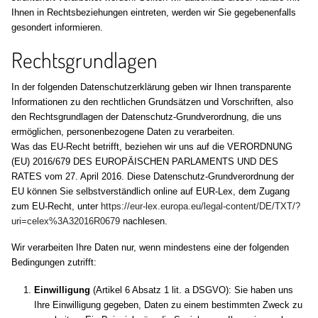
Ihnen in Rechtsbeziehungen eintreten, werden wir Sie gegebenenfalls
gesondert informieren.
Rechtsgrundlagen
In der folgenden Datenschutzerklärung geben wir Ihnen transparente
Informationen zu den rechtlichen Grundsätzen und Vorschriften, also
den Rechtsgrundlagen der Datenschutz-Grundverordnung, die uns
ermöglichen, personenbezogene Daten zu verarbeiten.
Was das EU-Recht betrifft, beziehen wir uns auf die VERORDNUNG
(EU) 2016/679 DES EUROPÄISCHEN PARLAMENTS UND DES
RATES vom 27. April 2016. Diese Datenschutz-Grundverordnung der
EU können Sie selbstverständlich online auf EUR-Lex, dem Zugang
zum EU-Recht, unter
https://eur-lex.europa.eu/legal-content/DE/TXT/?
uri=celex%3A32016R0679
nachlesen.
Wir verarbeiten Ihre Daten nur, wenn mindestens eine der folgenden
Bedingungen zutrifft:
Einwilligung
(Artikel 6 Absatz 1 lit. a DSGVO): Sie haben uns
Ihre Einwilligung gegeben, Daten zu einem bestimmten Zweck zu