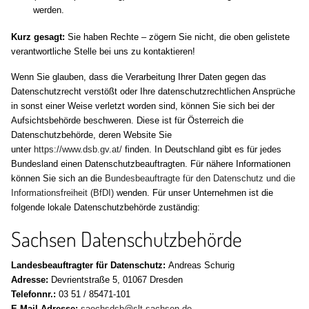
werden.
Kurz gesagt:
Sie haben Rechte – zögern Sie nicht, die oben gelistete
verantwortliche Stelle bei uns zu kontaktieren!
Wenn Sie glauben, dass die Verarbeitung Ihrer Daten gegen das
Datenschutzrecht verstößt oder Ihre datenschutzrechtlichen Ansprüche
in sonst einer Weise verletzt worden sind, können Sie sich bei der
Aufsichtsbehörde beschweren. Diese ist für Österreich die
Datenschutzbehörde, deren Website Sie
unter
https://www.dsb.gv.at/
finden. In Deutschland gibt es für jedes
Bundesland einen Datenschutzbeauftragten. Für nähere Informationen
können Sie sich an die
Bundesbeauftragte für den Datenschutz und die
Informationsfreiheit (BfDI)
wenden. Für unser Unternehmen ist die
folgende lokale Datenschutzbehörde zuständig:
Sachsen Datenschutzbehörde
Landesbeauftragter für Datenschutz:
Andreas Schurig
Adresse:
Devrientstraße 5, 01067 Dresden
Telefonnr.:
03 51 / 85471-101
E-Mail-Adresse:
saechsdsb@slt.sachsen.de