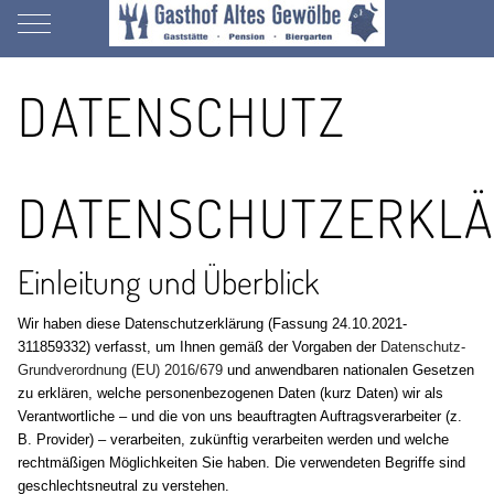
Mobile Menu Toggle
DATENSCHUTZ
DATENSCHUTZERKL
Einleitung und Überblick
Wir haben diese Datenschutzerklärung (Fassung 24.10.2021-
311859332) verfasst, um Ihnen gemäß der Vorgaben der
Datenschutz-
Grundverordnung (EU) 2016/679
und anwendbaren nationalen Gesetzen
zu erklären, welche personenbezogenen Daten (kurz Daten) wir als
Verantwortliche – und die von uns beauftragten Auftragsverarbeiter (z.
B. Provider) – verarbeiten, zukünftig verarbeiten werden und welche
rechtmäßigen Möglichkeiten Sie haben. Die verwendeten Begriffe sind
geschlechtsneutral zu verstehen.