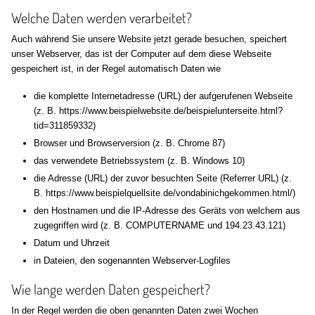
Welche Daten werden verarbeitet?
Auch während Sie unsere Website jetzt gerade besuchen, speichert
unser Webserver, das ist der Computer auf dem diese Webseite
gespeichert ist, in der Regel automatisch Daten wie
die komplette Internetadresse (URL) der aufgerufenen Webseite
(z. B. https://www.beispielwebsite.de/beispielunterseite.html?
tid=311859332)
Browser und Browserversion (z. B. Chrome 87)
das verwendete Betriebssystem (z. B. Windows 10)
die Adresse (URL) der zuvor besuchten Seite (Referrer URL) (z.
B. https://www.beispielquellsite.de/vondabinichgekommen.html/)
den Hostnamen und die IP-Adresse des Geräts von welchem aus
zugegriffen wird (z. B. COMPUTERNAME und 194.23.43.121)
Datum und Uhrzeit
in Dateien, den sogenannten Webserver-Logfiles
Wie lange werden Daten gespeichert?
In der Regel werden die oben genannten Daten zwei Wochen