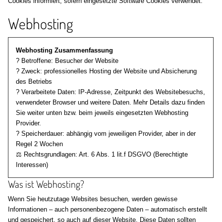
Cookies informiert, sofern eingesetzte Software Cookies verwendet.
Webhosting
Webhosting Zusammenfassung
? Betroffene: Besucher der Website
? Zweck: professionelles Hosting der Website und Absicherung
des Betriebs
? Verarbeitete Daten: IP-Adresse, Zeitpunkt des Websitebesuchs,
verwendeter Browser und weitere Daten. Mehr Details dazu finden
Sie weiter unten bzw. beim jeweils eingesetzten Webhosting
Provider.
? Speicherdauer: abhängig vom jeweiligen Provider, aber in der
Regel 2 Wochen
⚖️ Rechtsgrundlagen: Art. 6 Abs. 1 lit.f DSGVO (Berechtigte
Interessen)
Was ist Webhosting?
Wenn Sie heutzutage Websites besuchen, werden gewisse
Informationen – auch personenbezogene Daten – automatisch erstellt
und gespeichert, so auch auf dieser Website. Diese Daten sollten