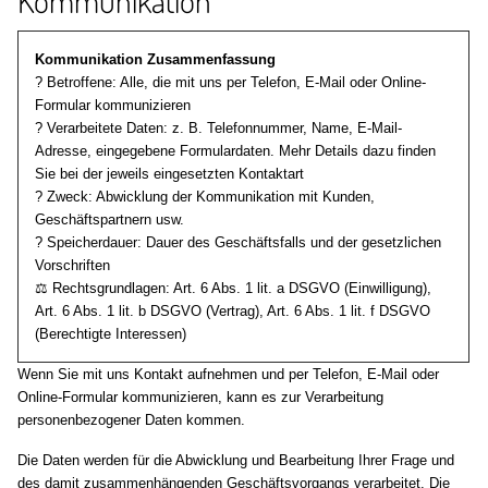
Kommunikation
Kommunikation Zusammenfassung
? Betroffene: Alle, die mit uns per Telefon, E-Mail oder Online-
Formular kommunizieren
? Verarbeitete Daten: z. B. Telefonnummer, Name, E-Mail-
Adresse, eingegebene Formulardaten. Mehr Details dazu finden
Sie bei der jeweils eingesetzten Kontaktart
? Zweck: Abwicklung der Kommunikation mit Kunden,
Geschäftspartnern usw.
? Speicherdauer: Dauer des Geschäftsfalls und der gesetzlichen
Vorschriften
⚖️ Rechtsgrundlagen: Art. 6 Abs. 1 lit. a DSGVO (Einwilligung),
Art. 6 Abs. 1 lit. b DSGVO (Vertrag), Art. 6 Abs. 1 lit. f DSGVO
(Berechtigte Interessen)
Wenn Sie mit uns Kontakt aufnehmen und per Telefon, E-Mail oder
Online-Formular kommunizieren, kann es zur Verarbeitung
personenbezogener Daten kommen.
Die Daten werden für die Abwicklung und Bearbeitung Ihrer Frage und
des damit zusammenhängenden Geschäftsvorgangs verarbeitet. Die